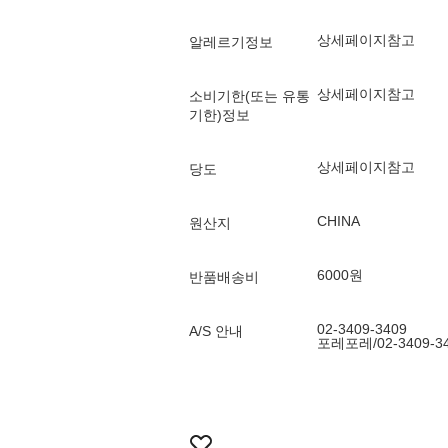
상세페이지참고
알레르기정보
상세페이지참고
소비기한(또는 유통
기한)정보
상세페이지참고
당도
CHINA
원산지
6000원
반품배송비
02-3409-3409
A/S 안내
포레포레/02-3409-3