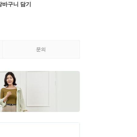
장바구니 담기
문의