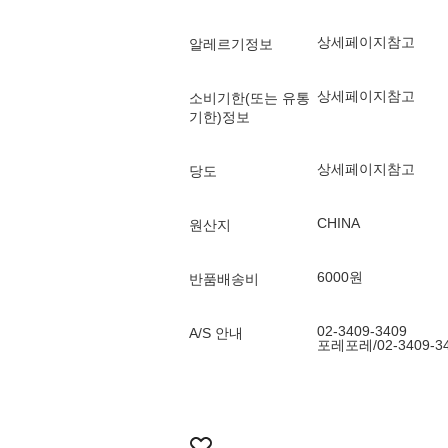
상세페이지참고
알레르기정보
상세페이지참고
소비기한(또는 유통
기한)정보
상세페이지참고
당도
CHINA
원산지
6000원
반품배송비
02-3409-3409
A/S 안내
포레포레/02-3409-3