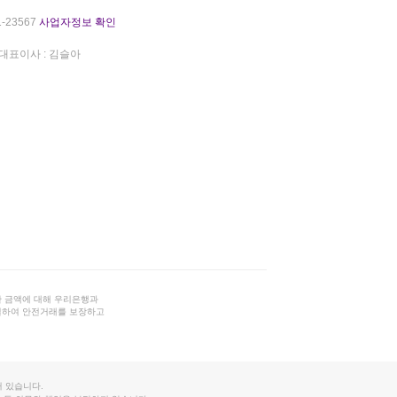
-23567
사업자정보 확인
대표이사 : 김슬아
 금액에 대해 우리은행과
결하여 안전거래를 보장하고
 있습니다.