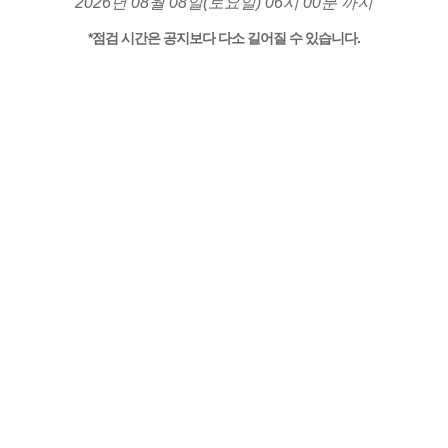
2026년 08월 08일(토요일) 06시 00분 까지
*점검 시간은 공지보다 다소 길어질 수 있습니다.