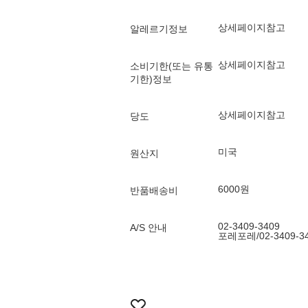
상세페이지참고
알레르기정보
상세페이지참고
소비기한(또는 유통
기한)정보
상세페이지참고
당도
미국
원산지
6000원
반품배송비
02-3409-3409
A/S 안내
포레포레/02-3409-3