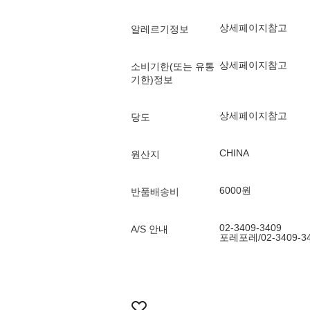
상세페이지참고
알레르기정보
상세페이지참고
소비기한(또는 유통
기한)정보
상세페이지참고
당도
CHINA
원산지
6000원
반품배송비
02-3409-3409
A/S 안내
포레포레/02-3409-3