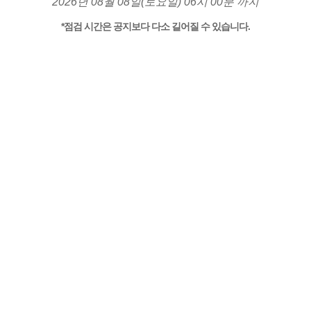
2026년 08월 08일(토요일) 06시 00분 까지
*점검 시간은 공지보다 다소 길어질 수 있습니다.