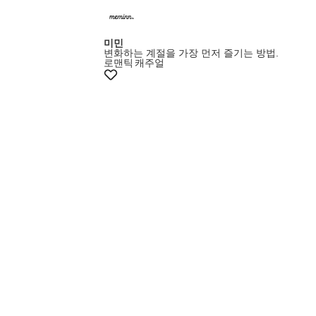
미민
변화하는 계절을 가장 먼저 즐기는 방법.
로맨틱
캐주얼