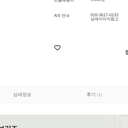
반품배송비
010-3617-0132
A/S 안내
상세이미지참고
상세정보
후기
(
1
)