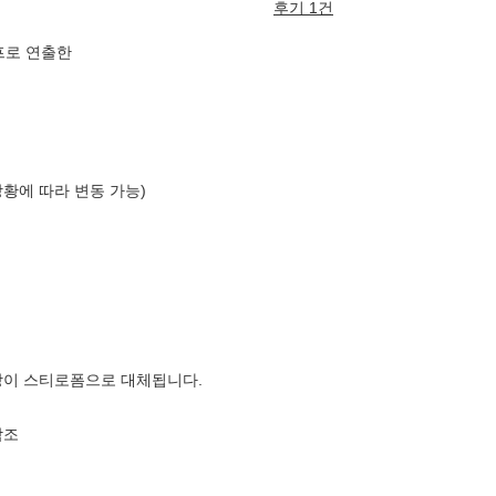
후기 1건
프로 연출한
상황에 따라 변동 가능)
장이 스티로폼으로 대체됩니다.
참조