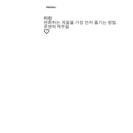
미민
변화하는 계절을 가장 먼저 즐기는 방법.
로맨틱
캐주얼