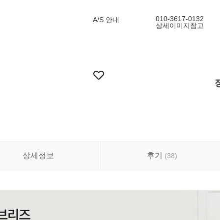
010-3617-0132
A/S 안내
상세이미지참고
상세정보
후기
(
38
)