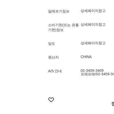
상세페이지참고
알레르기정보
상세페이지참고
소비기한(또는 유통
기한)정보
상세페이지참고
당도
CHINA
원산지
02-3409-3409
A/S 안내
포레포레/02-3409-3