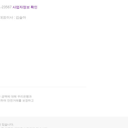
-23567
사업자정보 확인
대표이사 : 김슬아
 금액에 대해 우리은행과
결하여 안전거래를 보장하고
 있습니다.