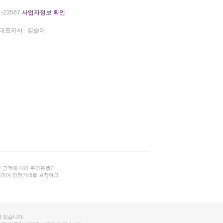
-23567
사업자정보 확인
대표이사 : 김슬아
 금액에 대해 우리은행과
결하여 안전거래를 보장하고
 있습니다.