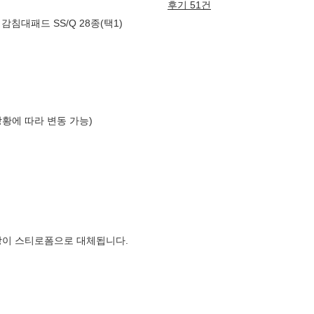
후기 51건
침대패드 SS/Q 28종(택1)
상황에 따라 변동 가능)
장이 스티로폼으로 대체됩니다.