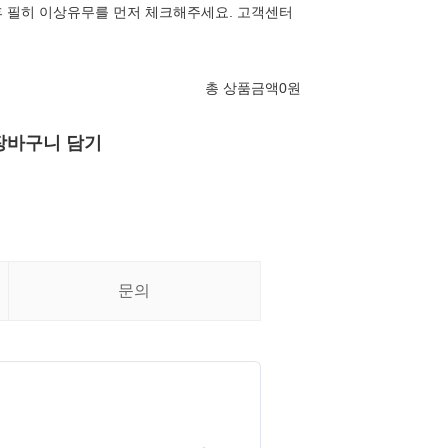
 필히 이상유무를 먼저 체크해주세요. 고객센터
총 상품금액
0
원
장바구니 담기
문의