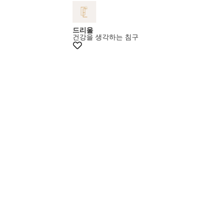
+5% 쿠폰
드리울
건강을 생각하는 침구