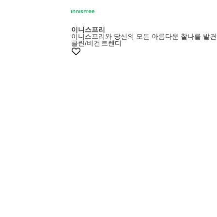
이니스프리
이니스프리와 당신의 모든 아름다운 찰나를 발견
클린/비건
트렌디