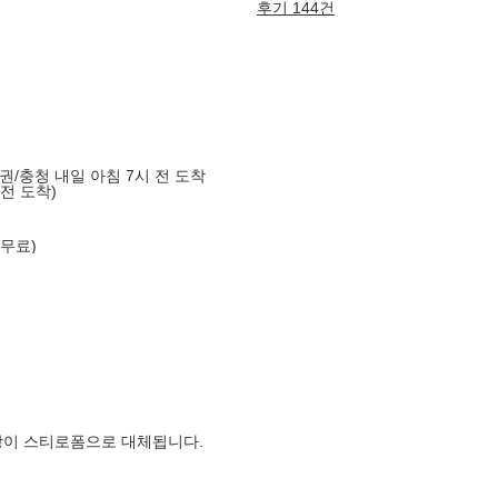
후기 144건
도권/충청 내일 아침 7시 전 도착
 전 도착)
 무료)
장이 스티로폼으로 대체됩니다.