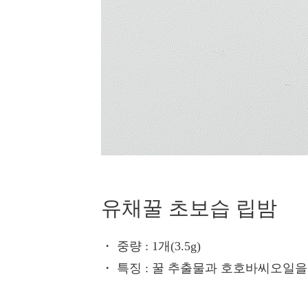
유채꿀 초보습 립밤
・ 중량
: 1개(3.5g)
・ 특징
: 꿀 추출물과 호호바씨오일을