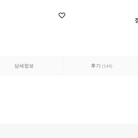
상세정보
후기
(
144
)