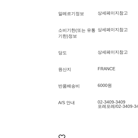
상세페이지참고
알레르기정보
상세페이지참고
소비기한(또는 유통
기한)정보
상세페이지참고
당도
FRANCE
원산지
6000원
반품배송비
02-3409-3409
A/S 안내
포레포레/02-3409-3