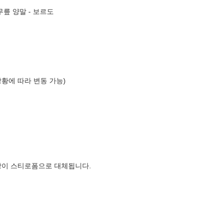
무릎 양말 - 보르도
상황에 따라 변동 가능)
장이 스티로폼으로 대체됩니다.