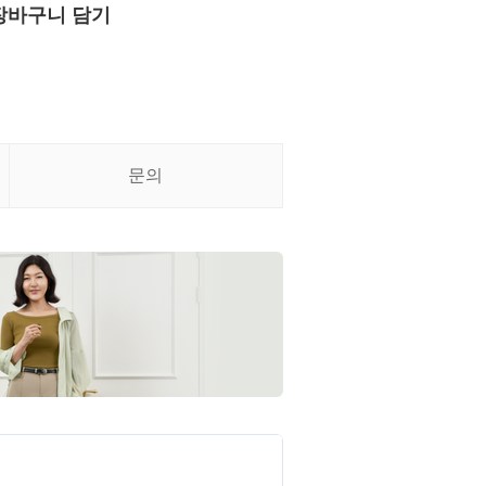
장바구니 담기
문의