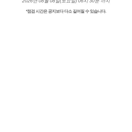
2026년 08월 08일(토요일) 06시 30분 까지
*점검 시간은 공지보다 다소 길어질 수 있습니다.