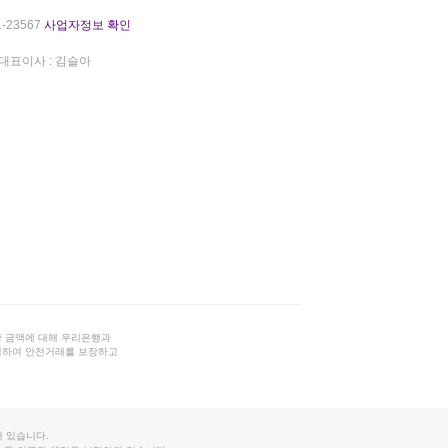
-23567
사업자정보 확인
대표이사 : 김슬아
 금액에 대해 우리은행과
결하여 안전거래를 보장하고
 있습니다.