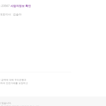
-23567
사업자정보 확인
대표이사 : 김슬아
 금액에 대해 우리은행과
결하여 안전거래를 보장하고
 있습니다.