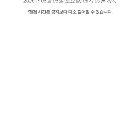
2026년 08월 08일(토요일) 06시 00분 까지
*점검 시간은 공지보다 다소 길어질 수 있습니다.