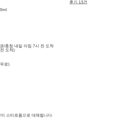
후기 13건
0ml
도권/충청 내일 아침 7시 전 도착
 전 도착)
 무료)
장이 스티로폼으로 대체됩니다.