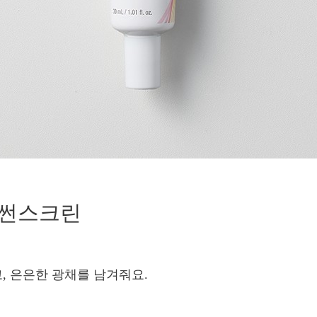
 썬스크린
, 은은한 광채를 남겨줘요.