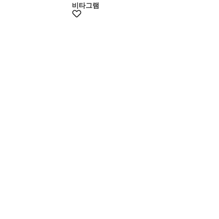
비타그램
+10% 쿠폰