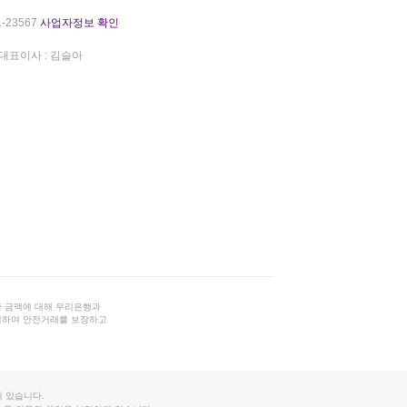
-23567
사업자정보 확인
대표이사 : 김슬아
 금액에 대해 우리은행과
결하여 안전거래를 보장하고
 있습니다.