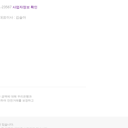
-23567
사업자정보 확인
대표이사 : 김슬아
 금액에 대해 우리은행과
결하여 안전거래를 보장하고
 있습니다.