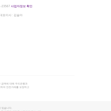
-23567
사업자정보 확인
대표이사 : 김슬아
 금액에 대해 우리은행과
결하여 안전거래를 보장하고
 있습니다.