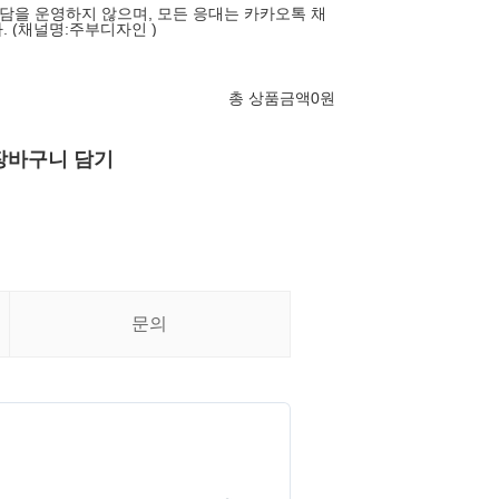
을 운영하지 않으며, 모든 응대는 카카오톡 채
 (채널명:주부디자인 )
총 상품금액
0
원
장바구니 담기
문의