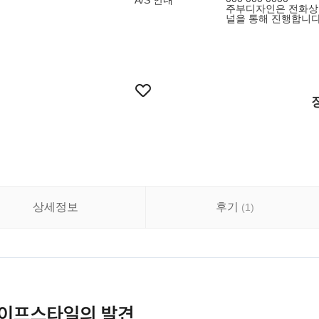
A/S 안내
주부디자인은 전화상담
널을 통해 진행합니다.
상세정보
후기
(
1
)