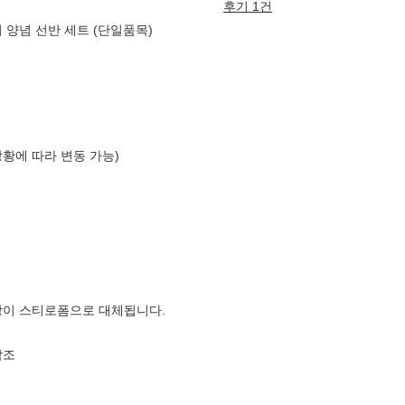
후기 1건
 양념 선반 세트 (단일품목)
상황에 따라 변동 가능)
장이 스티로폼으로 대체됩니다.
참조