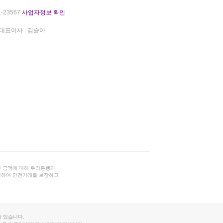
-23567
사업자정보 확인
대표이사 : 김슬아
 금액에 대해 우리은행과
결하여 안전거래를 보장하고
 있습니다.