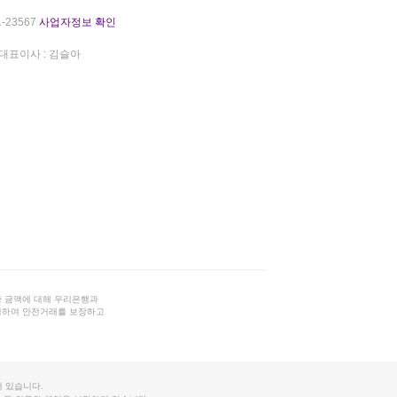
-23567
사업자정보 확인
대표이사 : 김슬아
 금액에 대해 우리은행과
결하여 안전거래를 보장하고
 있습니다.