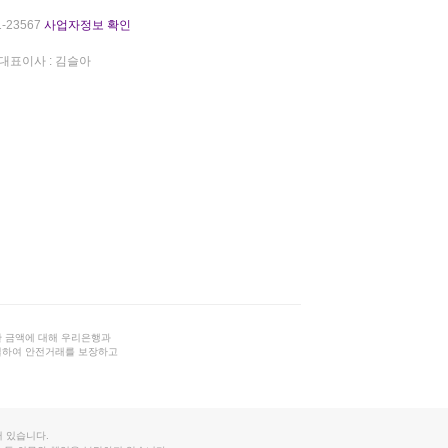
-23567
사업자정보 확인
대표이사 : 김슬아
 금액에 대해 우리은행과
결하여 안전거래를 보장하고
 있습니다.