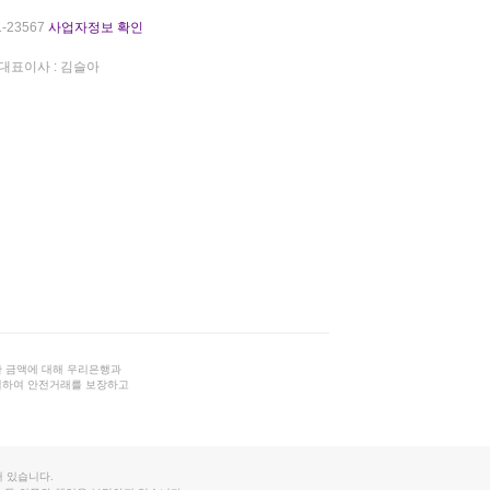
-23567
사업자정보 확인
대표이사 : 김슬아
 금액에 대해 우리은행과
결하여 안전거래를 보장하고
 있습니다.