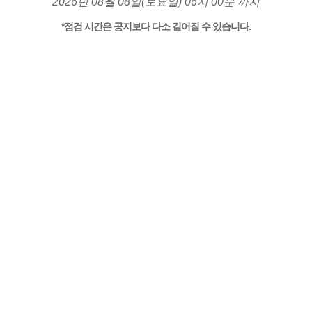
2026년 08월 08일(토요일) 06시 00분 까지
*점검 시간은 공지보다 다소 길어질 수 있습니다.