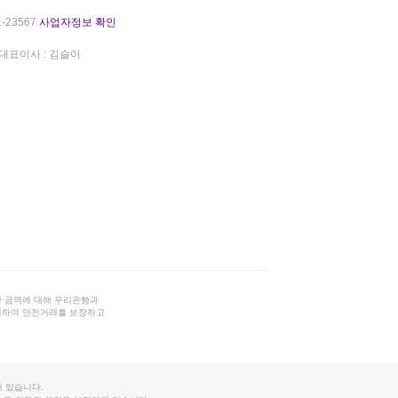
-23567
사업자정보 확인
대표이사 : 김슬아
 금액에 대해 우리은행과
결하여 안전거래를 보장하고
 있습니다.