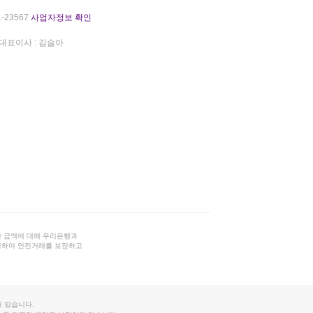
-23567
사업자정보 확인
대표이사 : 김슬아
 금액에 대해 우리은행과
결하여 안전거래를 보장하고
 있습니다.