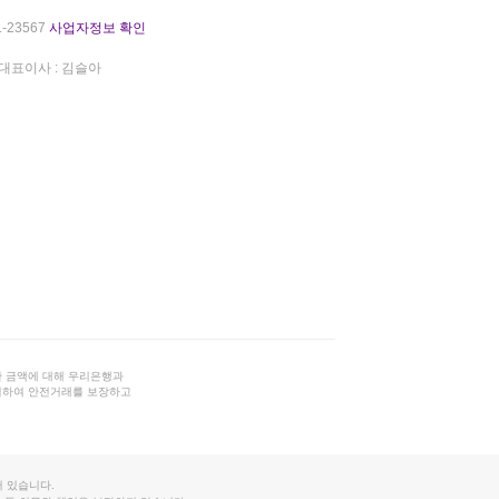
-23567
사업자정보 확인
대표이사 : 김슬아
 금액에 대해 우리은행과
결하여 안전거래를 보장하고
 있습니다.