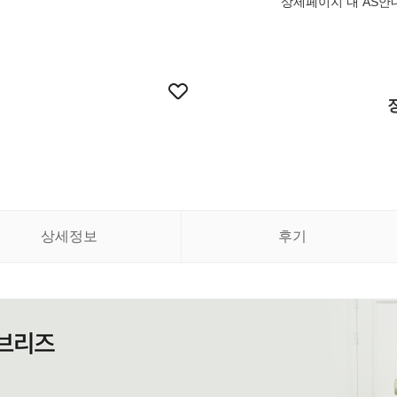
상세페이지 내 AS안
상세정보
후기