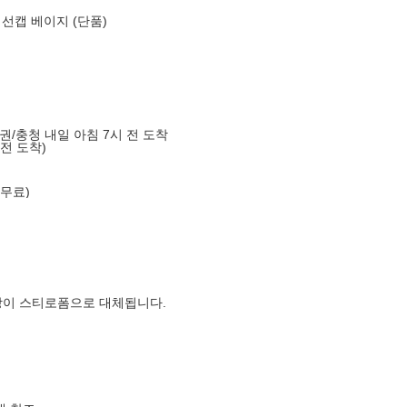
 선캡 베이지 (단품)
도권/충청 내일 아침 7시 전 도착
 전 도착)
 무료)
장이 스티로폼으로 대체됩니다.