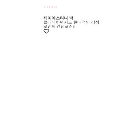
제이에스티나 백
클래식하면서도 현대적인 감성
로맨틱
컨템포러리