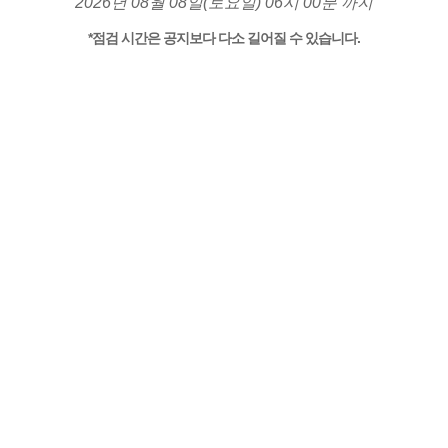
2026년 08월 08일(토요일) 06시 00분 까지
*점검 시간은 공지보다 다소 길어질 수 있습니다.