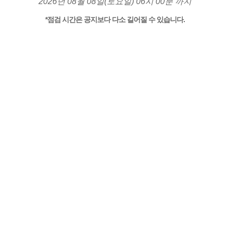
2026년 08월 08일(토요일) 06시 00분 까지
*점검 시간은 공지보다 다소 길어질 수 있습니다.