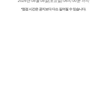
2026년 08월 08일(토요일) 06시 00분 까지
*점검 시간은 공지보다 다소 길어질 수 있습니다.