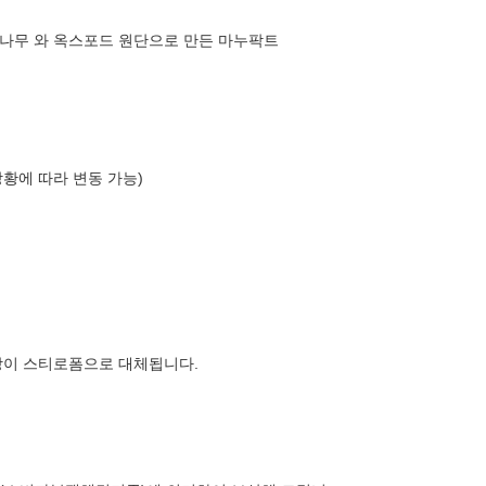
나무 와 옥스포드 원단으로 만든 마누팍트
상황에 따라 변동 가능)
장이 스티로폼으로 대체됩니다.