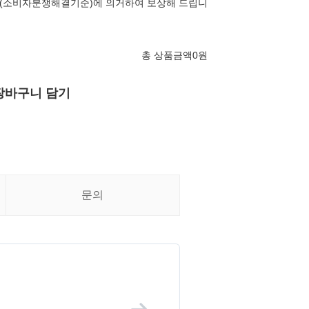
(소비자분쟁해결기준)에 의거하여 보상해 드립니
총 상품금액
0
원
장바구니 담기
문의