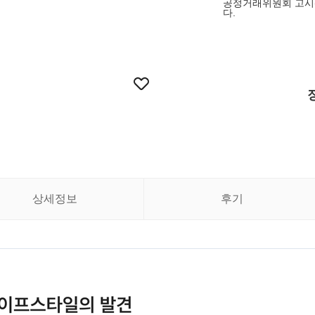
공정거래위원회 고시
다.
상세정보
후기