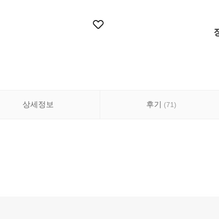
상세정보
후기
(
71
)