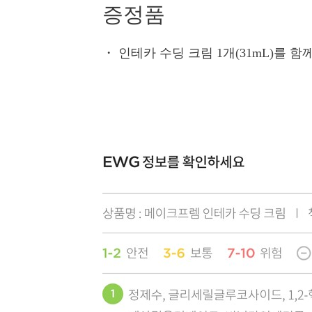
증정품
・
인테카 수딩 크림 1개(31mL)를 