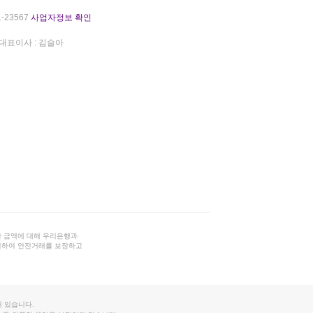
-23567
사업자정보 확인
대표이사 : 김슬아
 금액에 대해 우리은행과
결하여 안전거래를 보장하고
 있습니다.