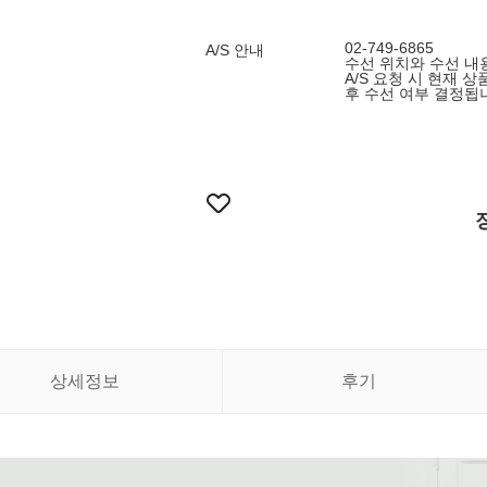
02-749-6865
A/S 안내
수선 위치와 수선 내용
A/S 요청 시 현재 
후 수선 여부 결정됩
상세정보
후기