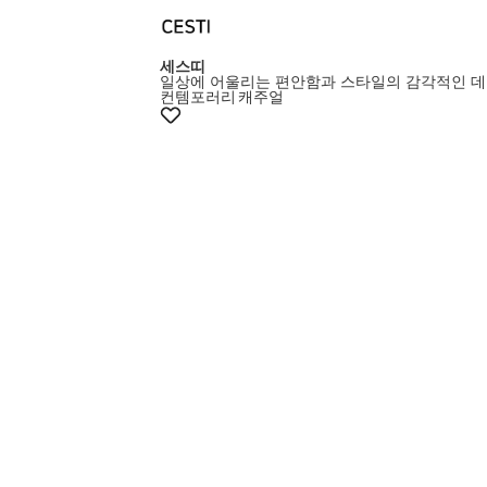
세스띠
일상에 어울리는 편안함과 스타일의 감각적인 데
컨템포러리
캐주얼