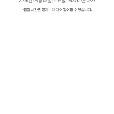
2026년 08월 08일(토요일) 06시 00분 까지
*점검 시간은 공지보다 다소 길어질 수 있습니다.