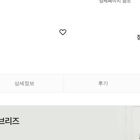
상세페이지 참조
상세정보
후기