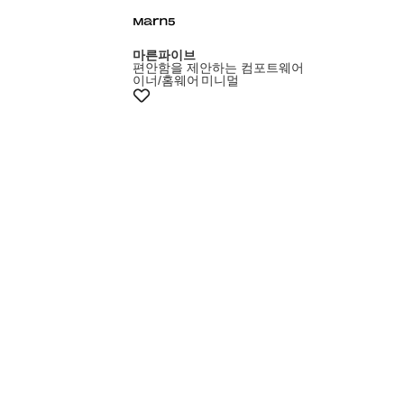
마른파이브
편안함을 제안하는 컴포트웨어
이너/홈웨어
미니멀