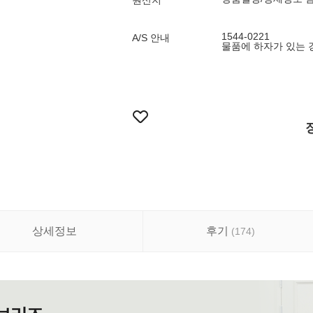
원산지
1544-0221
A/S 안내
물품에 하자가 있는 
상세정보
후기
(
174
)