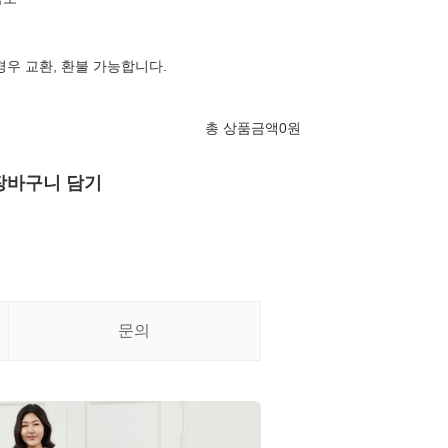
경우 교환, 환불 가능합니다.
총 상품금액
0
원
장바구니 담기
문의