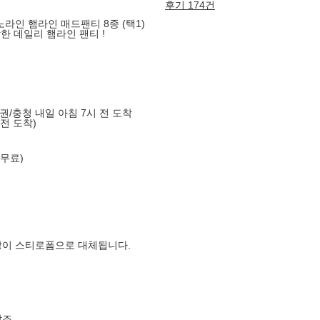
후기 174건
라인 햄라인 매드팬티 8종 (택1)
작한 데일리 햄라인 팬티 !
도권/충청 내일 아침 7시 전 도착
 전 도착)
 무료)
장이 스티로폼으로 대체됩니다.
참조