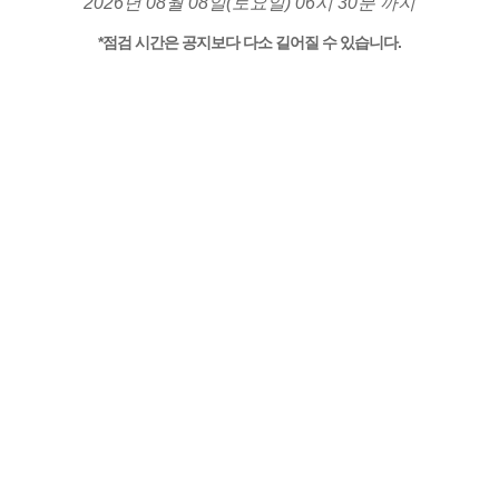
2026년 08월 08일(토요일) 06시 30분 까지
*점검 시간은 공지보다 다소 길어질 수 있습니다.