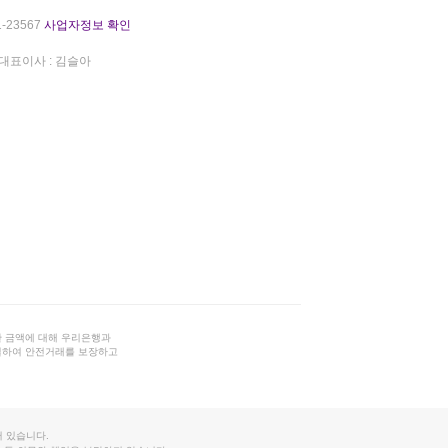
-23567
사업자정보 확인
대표이사 : 김슬아
 금액에 대해 우리은행과
결하여 안전거래를 보장하고
 있습니다.