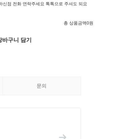
1궁금하신점 전화 연락주세요 톡톡으로 주셔도 되요
총 상품금액
0
원
장바구니 담기
문의