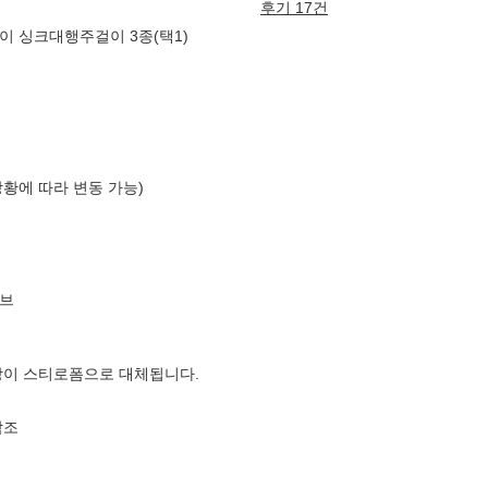
후기 17건
이 싱크대행주걸이 3종(택1)
상황에 따라 변동 가능)
브
장이 스티로폼으로 대체됩니다.
참조