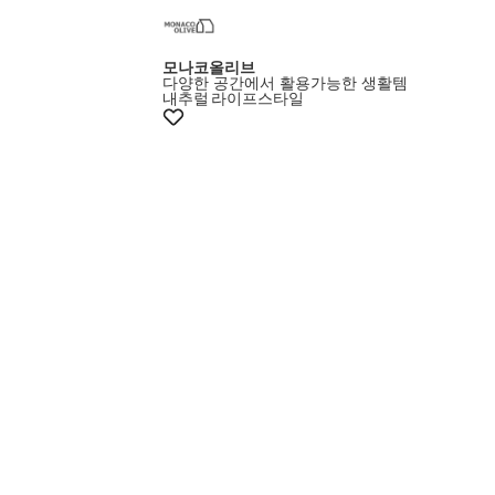
+10%쿠폰
모나코올리브
다양한 공간에서 활용가능한 생활템
내추럴
라이프스타일