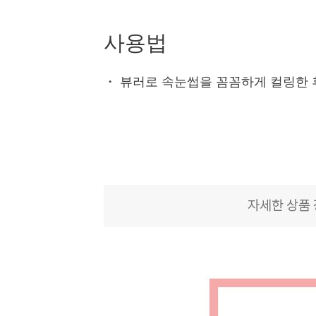
사용법
・
뷰러로 속눈썹을 꼼꼼하게 컬링한 