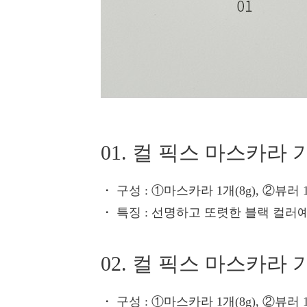
01. 컬 픽스 마스카라 
・ 구성
: ①마스카라 1개(8g), ②뷰러 
・ 특징
: 선명하고 또렷한 블랙 컬러예
02. 컬 픽스 마스카라 
・ 구성
: ①마스카라 1개(8g), ②뷰러 