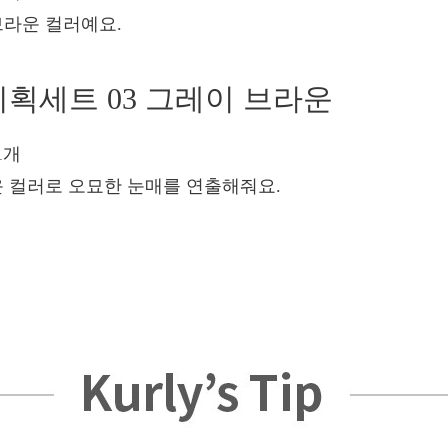
브라운 컬러예요.
 기획세트 03 그레이 브라운
1개
운 컬러로 오묘한 눈매를 연출해줘요.