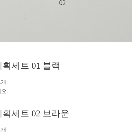
기획세트 01 블랙
1개
요.
기획세트 02 브라운
1개