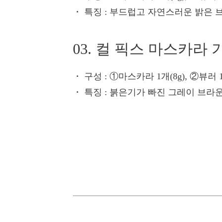
・ 특징
: 부드럽고 자연스러운 밝은 
03. 컬 픽스 마스카라
・ 구성
: ①마스카라 1개(8g), ②뷰러 
・ 특징
: 붉은기가 빠진 그레이 브라