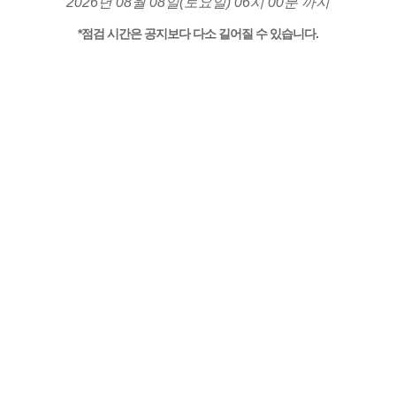
2026년 08월 08일(토요일) 06시 00분 까지
*점검 시간은 공지보다 다소 길어질 수 있습니다.