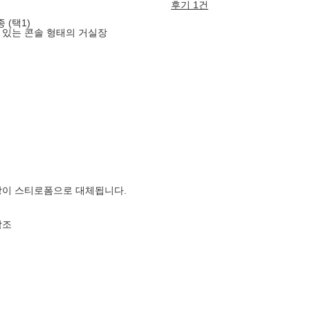
후기 1건
 (택1)
 있는 콘솔 형태의 거실장
장이 스티로폼으로 대체됩니다.
참조