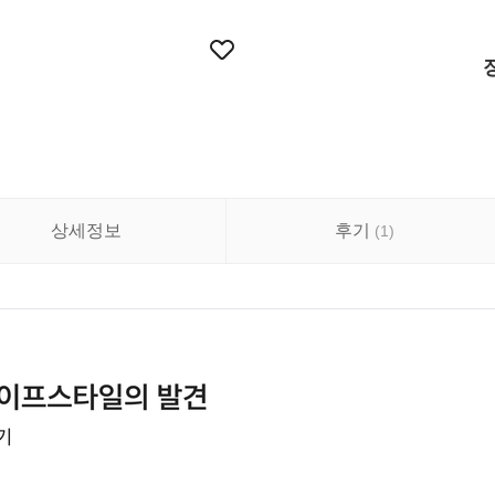
상세정보
후기
(
1
)