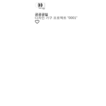
+10%쿠폰
공공공일
디자인 가구 프로젝트 "0001"